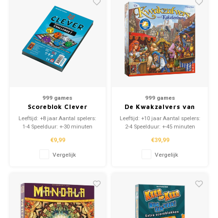
999 games
999 games
Scoreblok Clever
De Kwakzalvers van
Challenge
Kakelenburg -
Leeftijd: +8 jaar Aantal spelers:
Leeftijd: +10 jaar Aantal spelers:
Bordspel
1-4 Speelduur: +-30 minuten
2-4 Speelduur: +-45 minuten
€9,99
€39,99
Vergelijk
Vergelijk