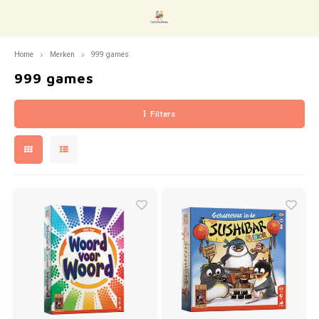
Home
Merken
999 games
Hoofdmenu / speelgoed
Speelgoed
999 games
Filters
Voertuigen
Trein
Knuts
Houte
Gooch
koken
Baby 
Legpu
Spelle
Blokk
Senso
Gezel
Helm
Boeke
Knutselen
Auto
Knuts
Stoff
Muzie
Winkel
Ramm
Inleg
Op av
Magne
Balan
Kaart
Loopf
Brood
Poppen
Boten
Stemp
Poppe
Verkl
Kluss
Peute
Vloer
Parap
Knikk
Solo-
Steps
Drink
Showtime
Vliegt
Kleur
Poppe
Circu
Beroe
Bijts
Peute
Loop
Rollenspel
Garag
Sticke
Acces
Juwel
Baby 
Kleut
Baby- en peuterspeelgoed
Popp
Licha
Brein