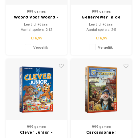
Puzzels
Hand
Tatto
999 games
999 games
Woord voor Woord -
Geharrewar in de
Lampjes
Popp
Haara
Kaartspel
Sushibar Junior -
Leeftijd: +8 jaar
Leeftijd: +5 jaar
Dobbelspel
Aantal spelers: 2-12
Aantal spelers: 2-5
Knuffels
Speelduur: +-15 minuten
Speelduur: +-10 minuten
€16,99
€16,99
Vergelijk
Vergelijk
Buitenspeelgoed
Overige
Bouwen
Open-ended play
Spellen
Op wielen
999 games
999 games
Clever Junior -
Carcassonne:
Dobbelspel
Burgemeesters en