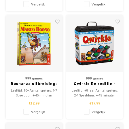
Vergelijk
Vergelijk
999 games
999 games
Boonanza uitbreiding:
Qwirkle Reiseditie -
Marco Boono
Bordspel
Leeftijd: 10+ Aantal spelers: 1-7
Leeftijd: +8 jaar Aantal spelers:
Speelduur: +-45 minuten
2-4 Speelduur: +-45 minuten
€12,99
€17,99
Vergelijk
Vergelijk