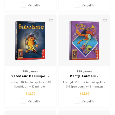
Vergelijk
Vergelijk
999 games
999 games
Saboteur Basisspel -
Party Animals -
Kaartspel
Kaartspel
Leeftijd: 8+ Aantal spelers: 3-10
Leeftijd: +10 jaar Aantal spelers:
Speelduur: +-30 minuten
3-5 Speelduur: +-45 minuten
€12,99
€12,99
Vergelijk
Vergelijk