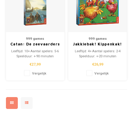
999 games
999 games
Catan: De zeevaarders
Jakkiebak! Kippenkak!
5/6 spelers
- Bordspel
Leeftijd: 10+ Aantal spelers: 5-6
Leeftijd: 4+ Aantal spelers: 2-4
Speelduur: +-90 minuten
Speelduur: +-20 minuten
€27,99
€26,99
Vergelijk
Vergelijk