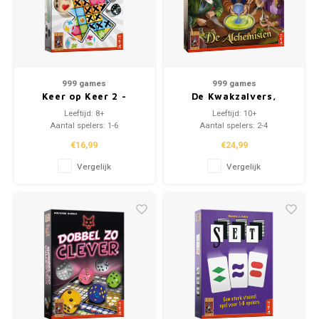
999 games
999 games
Keer op Keer 2 -
De Kwakzalvers,
Dobbelspel
uitbreiding 'De
Leeftijd: 8+
Leeftijd: 10+
Alchemisten'
Aantal spelers: 1-6
Aantal spelers: 2-4
Speelduur: +-30 minuten
Speelduur: +-45 minuten
€16,99
€24,99
Vergelijk
Vergelijk