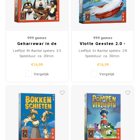
999 games
999 games
Geharrewar in de
Vlotte Geesten 2.0 -
Sushibar - Dobbelspel
Kaartspel
Leeftijd: 8+ Aantal spelers: 2-5
Leeftijd: 6+ Aantal spelers: 2-8
Speelduur: ca. 20min.
Speelduur: ca. 30min.
€16,99
€16,99
Vergelijk
Vergelijk