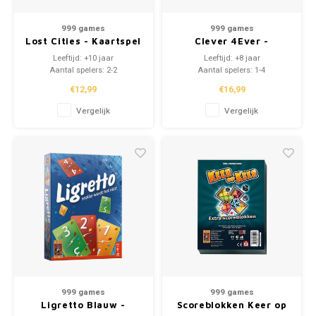
999 games
999 games
Lost Cities - Kaartspel
Clever 4Ever -
Dobbelspel
Leeftijd: +10 jaar
Leeftijd: +8 jaar
Aantal spelers: 2-2
Aantal spelers: 1-4
Speelduur: +-30 minuten
Speelduur: +-30 minuten
€12,99
€16,99
Vergelijk
Vergelijk
999 games
999 games
Ligretto Blauw -
Scoreblokken Keer op