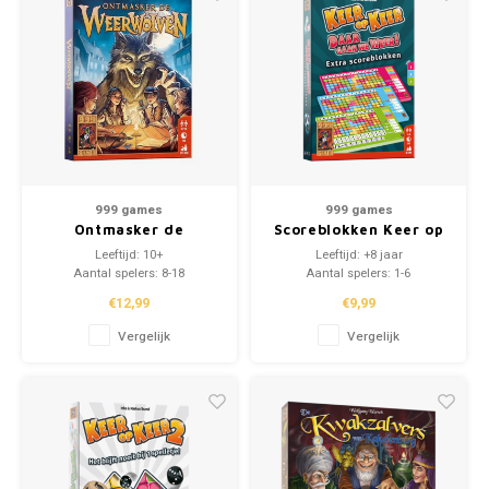
999 games
999 games
Ontmasker de
Scoreblokken Keer op
weerwolven -
Keer - Level 5, 6 en 7
Leeftijd: 10+
Leeftijd: +8 jaar
Basisspel - Kaartspel
- Dobbelspel
Aantal spelers: 8-18
Aantal spelers: 1-6
Speelduur: +-45 minuten
Speelduur: +-20 minuten
€12,99
€9,99
Vergelijk
Vergelijk