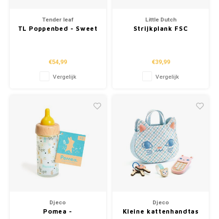
Tender leaf
Little Dutch
TL Poppenbed - Sweet
Strijkplank FSC
Swan
€54,99
€39,99
Vergelijk
Vergelijk
Djeco
Djeco
Pomea -
Kleine kattenhandtas