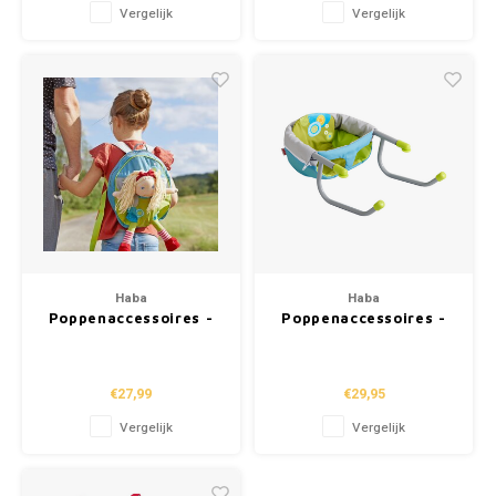
Vergelijk
Vergelijk
Haba
Haba
Poppenaccessoires -
Poppenaccessoires -
Rugzak "Zomerweide"
Tafelstoeltje
"Zomerweide"
€27,99
€29,95
Vergelijk
Vergelijk