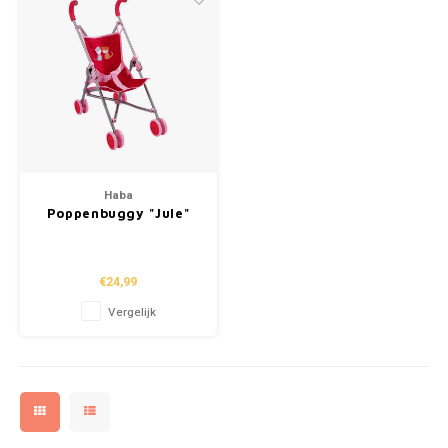
Haba
Poppenbuggy "Jule"
€24,99
Vergelijk