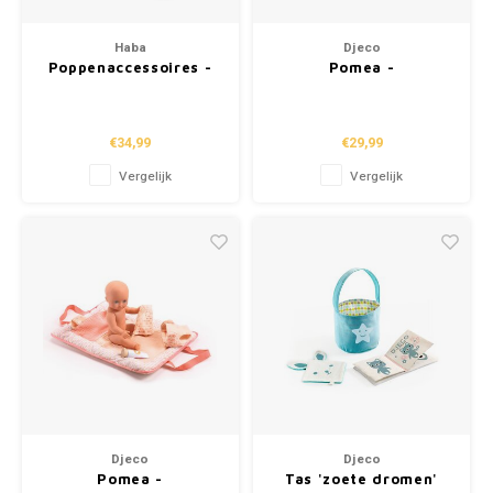
Haba
Djeco
Poppenaccessoires -
Pomea -
Luiertas "Zomerweide"
Poppenaccessoires
"Snacktijd" (+2j)
€34,99
€29,99
Vergelijk
Vergelijk
Djeco
Djeco
Pomea -
Tas 'zoete dromen'