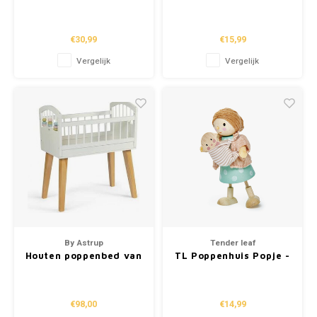
Poppenaccessoires
van Djeco
"Luiertas Roze" (+2j)
€30,99
€15,99
Vergelijk
Vergelijk
By Astrup
Tender leaf
Houten poppenbed van
TL Poppenhuis Popje -
By Astrup
Mrs. Goodwood met
baby
€98,00
€14,99