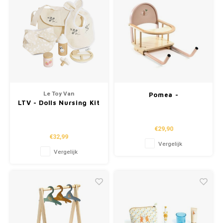
Le Toy Van
Pomea -
LTV - Dolls Nursing Kit
Poppenaccessoires
and Bag
"Tafelstoel"
€29,90
€32,99
Vergelijk
Vergelijk