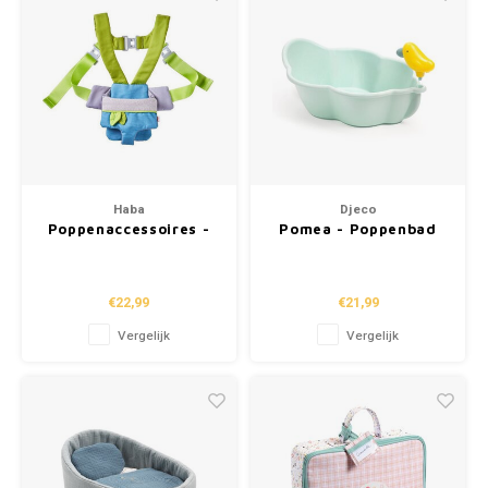
Haba
Djeco
Poppenaccessoires -
Pomea - Poppenbad
Draagzak
"Bladerdroom"
€22,99
€21,99
Vergelijk
Vergelijk