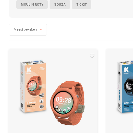
MOULIN ROTY
SOUZA
TICKIT
Meest bekeken