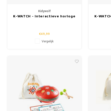
Kidywolf
K-WATCH - Interactieve horloge
K-WATCH
"Roze"
€49,99
Vergelijk