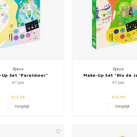
Djeco
Djeco
-Up Set "Parelmoer"
Make-Up Set "Rio de J
4-7 jaar
4-7 jaar
€14,99
€14,99
Vergelijk
Vergelijk