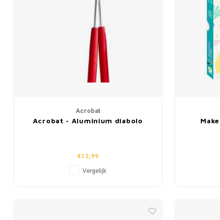
Acrobat
Acrobat - Aluminium diabolo
Make
stokken 32.5cm - Rood
€12,99
Vergelijk