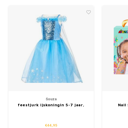
Souza
feestjurk ijskoningin 5-7 jaar,
Nail
110-122cm
€44,95