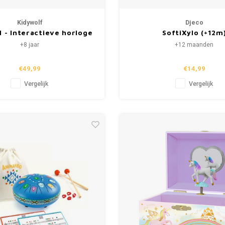
Kidywolf
Djeco
 - Interactieve horloge
SoftiXylo (+12m
"Blauw"
+8 jaar
+12 maanden
€49,99
€14,99
Vergelijk
Vergelijk