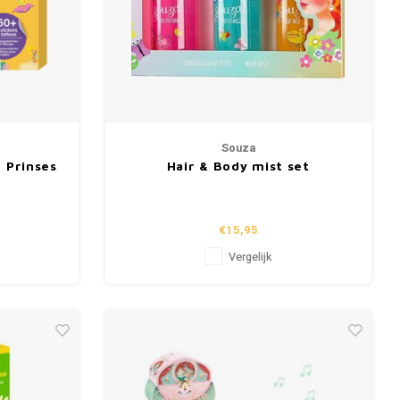
Souza
- Prinses
Hair & Body mist set
€15,95
Vergelijk