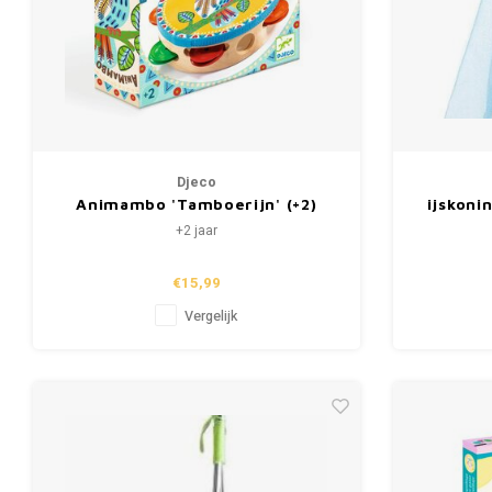
Djeco
Animambo 'Tamboerijn' (+2)
ijskoni
+2 jaar
€15,99
Vergelijk