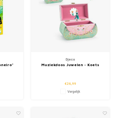
Djeco
aneiro"
Muziekdoos Juwelen - Koets
€26,99
Vergelijk