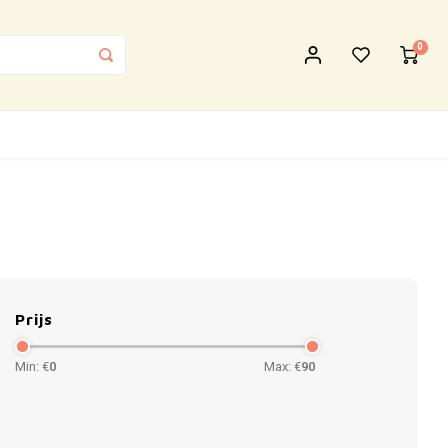
0
Prijs
Min: €
0
Max: €
90