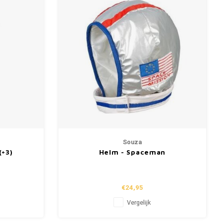
Souza
(+3)
Helm - Spaceman
€24,95
Vergelijk