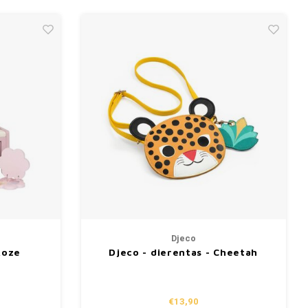
Djeco
Roze
Djeco - dierentas - Cheetah
€13,90