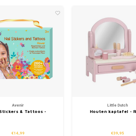
Avenir
Little Dutch
 Stickers & Tattoos -
Houten kaptafel - 
Bloemen
€14,99
€39,95