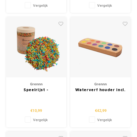
Vergelijk
Vergelijk
Grennn
Grennn
Speelrijst -
Waterverf houder incl.
Regenboog Mix (750g)
waterverf
€10,99
€42,99
Vergelijk
Vergelijk