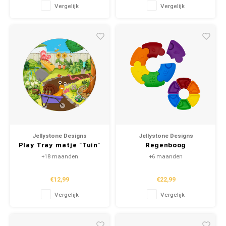
Vergelijk
Vergelijk
Jellystone Designs
Jellystone Designs
Play Tray matje "Tuin"
Regenboog
Kleurenwiel
+18 maanden
+6 maanden
€12,99
€22,99
Vergelijk
Vergelijk