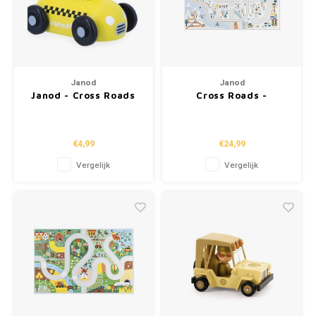
Janod
Janod
Janod - Cross Roads
Cross Roads -
'taxi'
Speelmat 'in de
bergen'
€4,99
€24,99
Vergelijk
Vergelijk