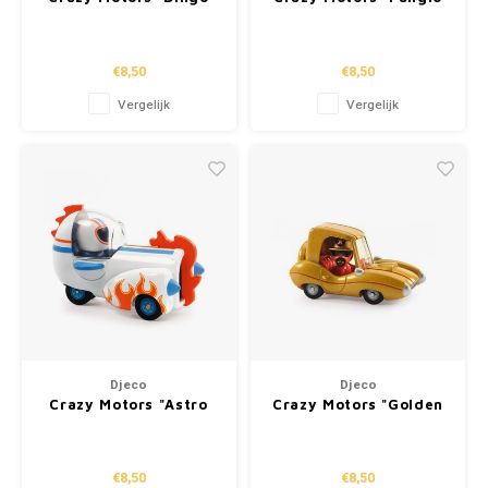
Mobile"
Octo"
€8,50
€8,50
Vergelijk
Vergelijk
Djeco
Djeco
Crazy Motors "Astro
Crazy Motors "Golden
Rocket"
Star"
€8,50
€8,50