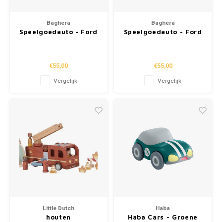
Baghera
Baghera
Speelgoedauto - Ford
Speelgoedauto - Ford
Mustang "Rood"
Mustang "Zwart"
€55,00
€55,00
Vergelijk
Vergelijk
Little Dutch
Haba
houten
Haba Cars - Groene