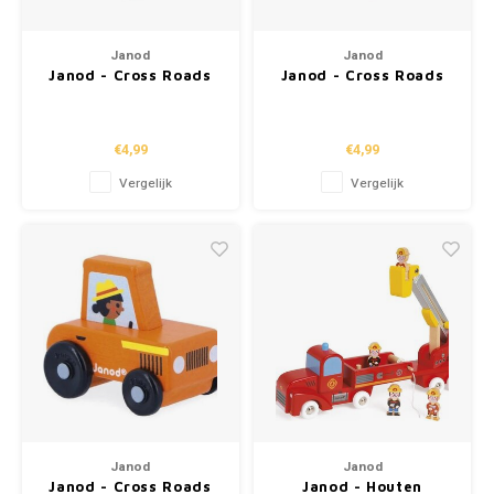
Janod
Janod
Janod - Cross Roads
Janod - Cross Roads
'pick-up'
'politieauto'
€4,99
€4,99
Vergelijk
Vergelijk
Janod
Janod
Janod - Cross Roads
Janod - Houten