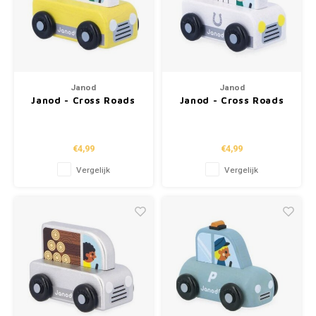
Janod
Janod
Janod - Cross Roads
Janod - Cross Roads
'van'
'paardenvan'
€4,99
€4,99
Vergelijk
Vergelijk