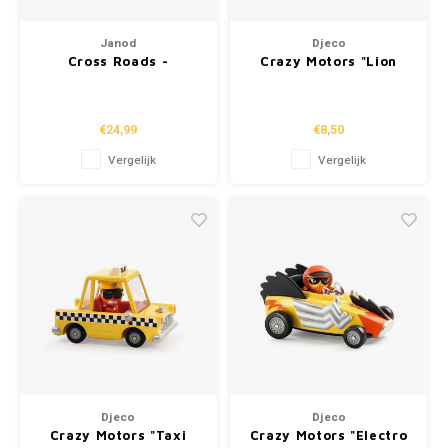
Janod
Djeco
Cross Roads -
Crazy Motors "Lion
Speelmat 'platteland'
Safari"
€24,99
€8,50
Vergelijk
Vergelijk
Djeco
Djeco
Crazy Motors "Taxi
Crazy Motors "Electro