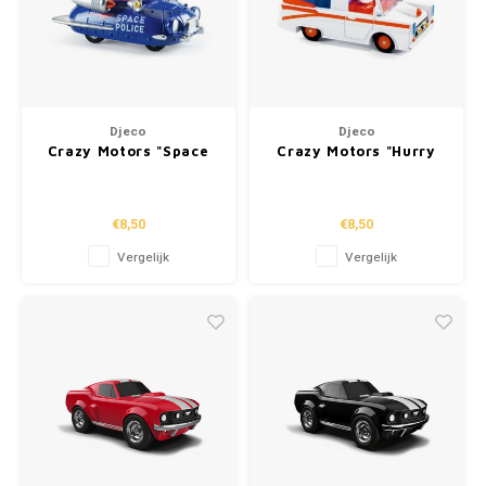
Djeco
Djeco
Crazy Motors "Space
Crazy Motors "Hurry
Police"
Ambulance"
€8,50
€8,50
Vergelijk
Vergelijk