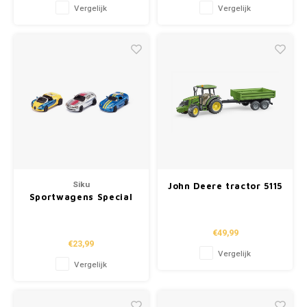
Vergelijk
Vergelijk
Siku
John Deere tractor 5115
Sportwagens Special
M met aanhanger
Set
€49,99
€23,99
Vergelijk
Vergelijk