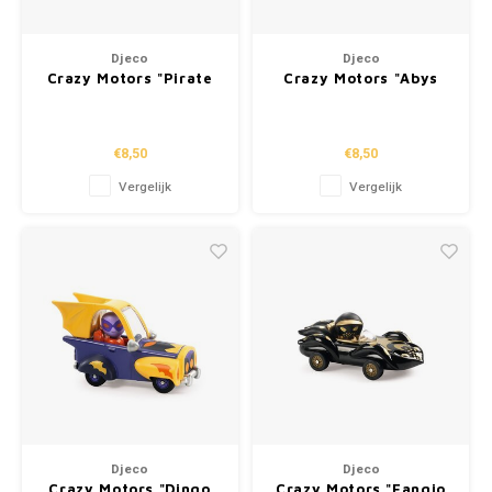
Djeco
Djeco
Crazy Motors "Pirate
Crazy Motors "Abys
Wheels"
Engine"
€8,50
€8,50
Vergelijk
Vergelijk
Djeco
Djeco
Crazy Motors "Dingo
Crazy Motors "Fangio