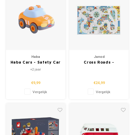
Haba
Janod
Haba Cars - Safety Car
Cross Roads -
Speelmat 'stad'
+2 jaar
€9,99
€24,99
Vergelijk
Vergelijk