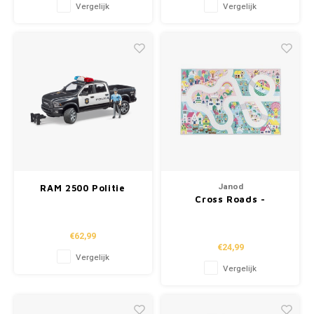
Vergelijk
Vergelijk
Janod
RAM 2500 Politie
Cross Roads -
Pickup met politieman
Speelmat 'Enchanted
Kingdom'
€62,99
€24,99
Vergelijk
Vergelijk