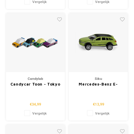
Vergelijk
Vergelijk
Candylab
Siku
Candycar Toon - Tokyo
Mercedes-Benz E-
Heat
klasse All Terrain 4x4
€34,99
€13,99
Vergelijk
Vergelijk