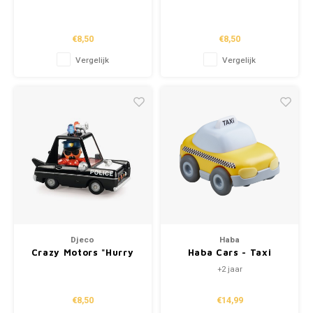
Joe"
Choc"
€8,50
€8,50
Vergelijk
Vergelijk
Djeco
Haba
Crazy Motors "Hurry
Haba Cars - Taxi
Police"
+2 jaar
€8,50
€14,99