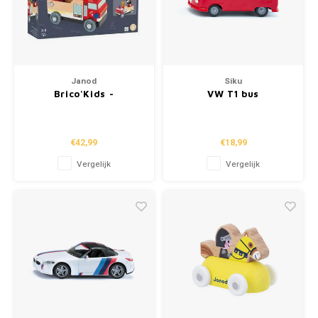
Janod
Siku
Brico'Kids -
VW T1 bus
Brandweerwagen
€42,99
€18,99
Vergelijk
Vergelijk