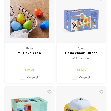
Haba
Djeco
Muziekeieren
Hamerbank 'Junzo
Taptap' (+18m)
+18 maanden
€29,99
€18,99
Vergelijk
Vergelijk