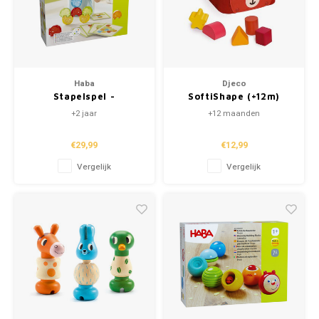
Haba
Djeco
Stapelspel -
SoftiShape (+12m)
Waggelfanten
+2 jaar
+12 maanden
€29,99
€12,99
Vergelijk
Vergelijk