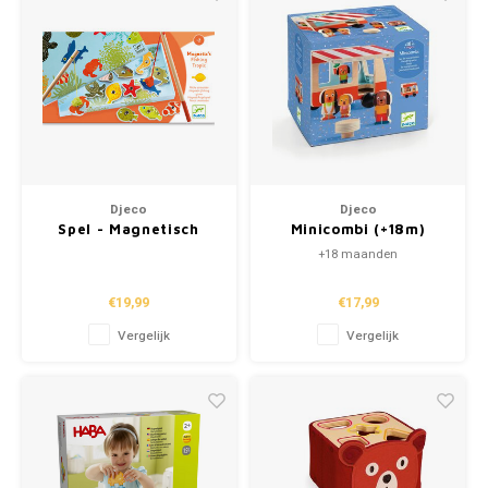
Djeco
Djeco
Spel - Magnetisch
Minicombi (+18m)
visspel 'tropic' (+2j)
+18 maanden
€19,99
€17,99
Vergelijk
Vergelijk