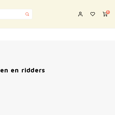
0
en en ridders