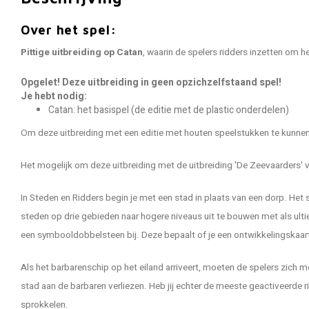
Over het spel:
Pittige uitbreiding op Catan
, waarin de spelers ridders inzetten om 
Opgelet! Deze uitbreiding in geen opzichzelfstaand spel!
Je hebt nodig:
Catan: het basispel (de editie met de plastic onderdelen)
Om deze uitbreiding met een editie met houten speelstukken te kunne
Het mogelijk om deze uitbreiding met de uitbreiding 'De Zeevaarders' 
In Steden en Ridders begin je met een stad in plaats van een dorp. Het
steden op drie gebieden naar hogere niveaus uit te bouwen met als ultie
een symbooldobbelsteen bij. Deze bepaalt of je een ontwikkelingskaart
Als het barbarenschip op het eiland arriveert, moeten de spelers zich
stad aan de barbaren verliezen. Heb jij echter de meeste geactiveerde 
sprokkelen.