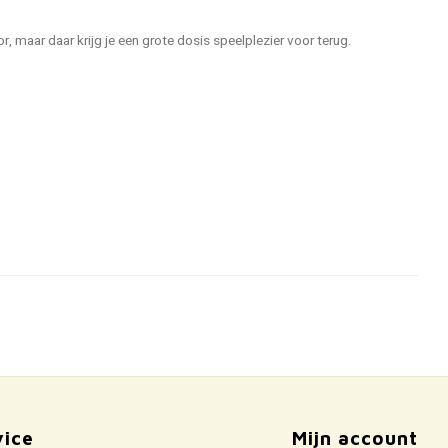
r, maar daar krijg je een grote dosis speelplezier voor terug.
vice
Mijn account