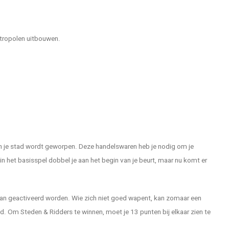
etropolen uitbouwen.
 aan je stad wordt geworpen. Deze handelswaren heb je nodig om je
in het basisspel dobbel je aan het begin van je beurt, maar nu komt er
raan geactiveerd worden. Wie zich niet goed wapent, kan zomaar een
d. Om Steden & Ridders te winnen, moet je 13 punten bij elkaar zien te