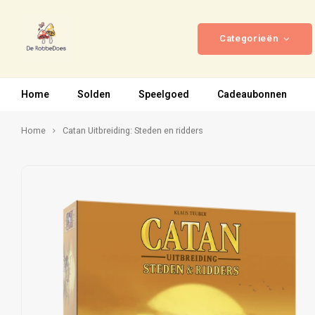
Categorieën
Home
Solden
Speelgoed
Cadeaubonnen
Home
Catan Uitbreiding: Steden en ridders