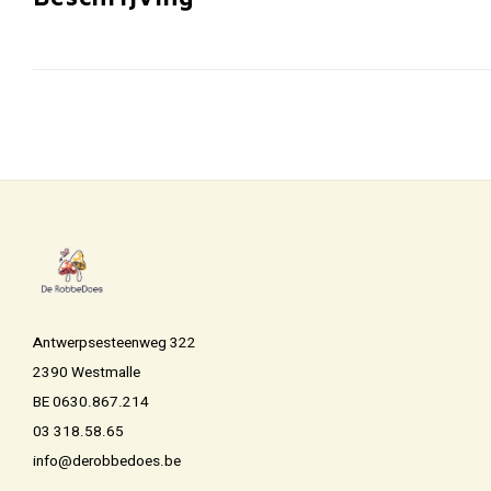
Antwerpsesteenweg 322
2390 Westmalle
BE 0630.867.214
03 318.58.65
info@derobbedoes.be