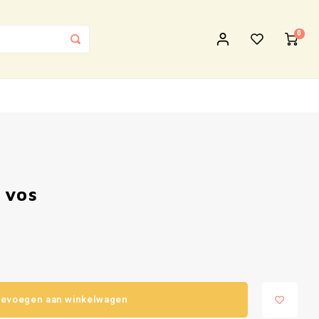
0
 vos
evoegen aan winkelwagen