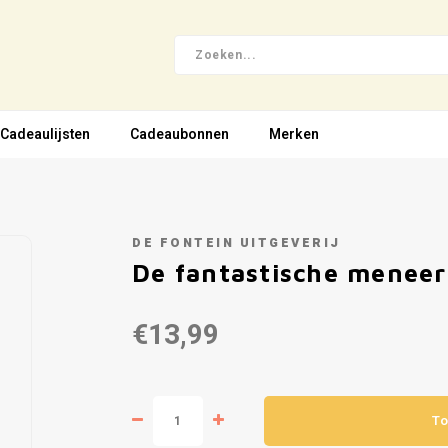
Cadeaulijsten
Cadeaubonnen
Merken
DE FONTEIN UITGEVERIJ
De fantastische meneer
€13,99
To