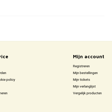
vice
Mijn account
Registreren
rden
Mijn bestellingen
okie policy
Mijn tickets
Mijn verlanglijst
neren
Vergelijk producten