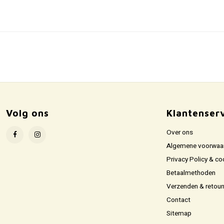
Volg ons
Klantenser
Over ons
Algemene voorwaa
Privacy Policy & co
Betaalmethoden
Verzenden & retour
Contact
Sitemap