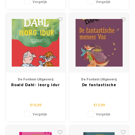
Vergelijk
Vergelijk
De Fontein Uitgeverij
De Fontein Uitgeverij
Roald Dahl: Ieorg Idur
De fantastische
meneer vos
€16,99
€13,99
Vergelijk
Vergelijk