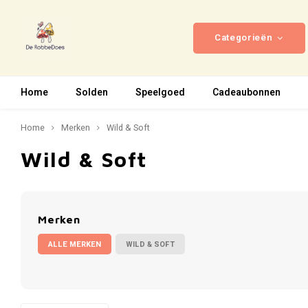
Categorieën
Home
Solden
Speelgoed
Cadeaubonnen
Home
Merken
Wild & Soft
Wild & Soft
Merken
ALLE MERKEN
WILD & SOFT