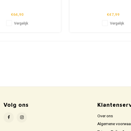
€64,90
€47,99
Vergelijk
Vergelijk
Volg ons
Klantenser
Over ons
Algemene voorwaa