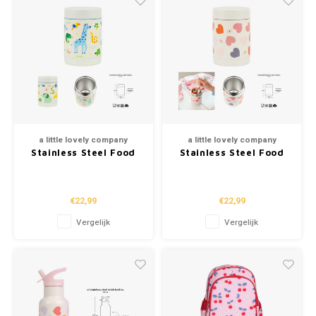
a little lovely company
a little lovely company
Stainless Steel Food
Stainless Steel Food
Jar - Jungle (300ml)
Jar - Hearts (300ml)
€22,99
€22,99
Vergelijk
Vergelijk