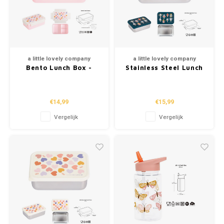
a little lovely company
a little lovely company
Bento Lunch Box -
Stainless Steel Lunch
Hearts
Box - Robots
€14,99
€15,99
Vergelijk
Vergelijk