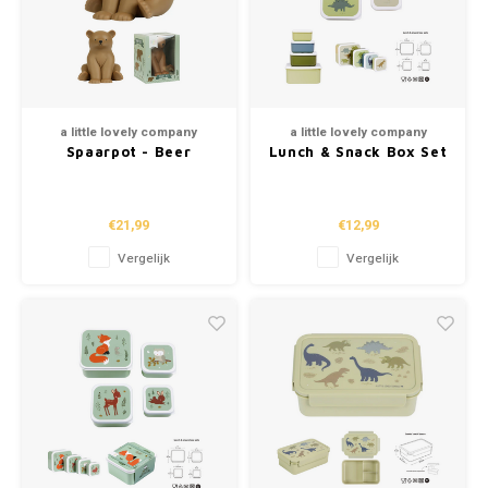
a little lovely company
a little lovely company
Spaarpot - Beer
Lunch & Snack Box Set
- Dinosaurs
€21,99
€12,99
Vergelijk
Vergelijk