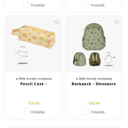
Vergelijk
Vergelijk
a little lovely company
a little lovely company
Pencil Case -
Backpack - Dinosaurs
Rainbows
€10,99
€42,99
Vergelijk
Vergelijk