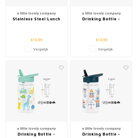
a little lovely company
a little lovely company
Stainless Steel Lunch
Drinking Bottle -
Box - Hearts
Butterflies (450ml)
€15,99
€10,99
Vergelijk
Vergelijk
a little lovely company
a little lovely company
Drinking Bottle -
Drinking Bottle -