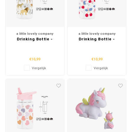
a little lovely company
a little lovely company
Drinking Bottle -
Drinking Bottle -
Savanna (450ml)
Cherries (450ml)
€10,99
€10,99
Vergelijk
Vergelijk