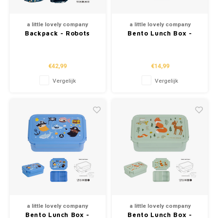
a little lovely company
a little lovely company
Backpack - Robots
Bento Lunch Box -
Butterflies
€42,99
€14,99
Vergelijk
Vergelijk
a little lovely company
a little lovely company
Bento Lunch Box -
Bento Lunch Box -