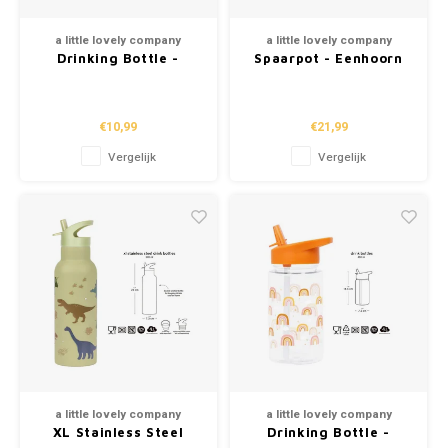
a little lovely company
a little lovely company
Drinking Bottle -
Spaarpot - Eenhoorn
Hearts (450ml)
€10,99
€21,99
Vergelijk
Vergelijk
a little lovely company
a little lovely company
XL Stainless Steel
Drinking Bottle -