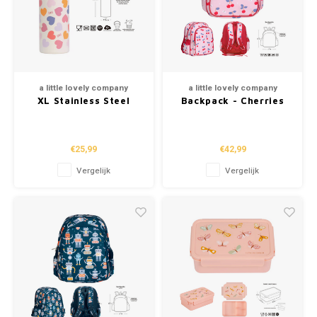
a little lovely company
a little lovely company
XL Stainless Steel
Backpack - Cherries
Drinking Bottle -
Hearts (500ml)
€25,99
€42,99
Vergelijk
Vergelijk