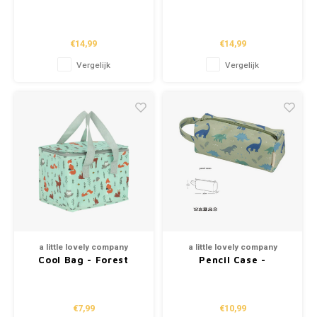
Pirates
Forest Friends
€14,99
€14,99
Vergelijk
Vergelijk
a little lovely company
a little lovely company
Cool Bag - Forest
Pencil Case -
Friends
Dinosaurs
€7,99
€10,99