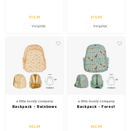
Rainbows
Friends
€14,99
€10,99
Vergelijk
Vergelijk
a little lovely company
a little lovely company
Backpack - Rainbows
Backpack - Forest
Friends
€42,99
€42,99