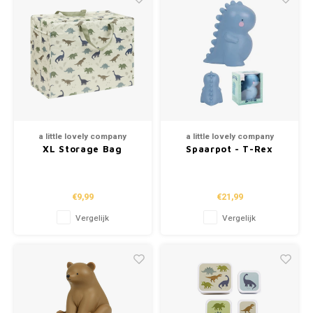
a little lovely company
a little lovely company
XL Storage Bag
Spaarpot - T-Rex
Dinosaurs
€9,99
€21,99
Vergelijk
Vergelijk