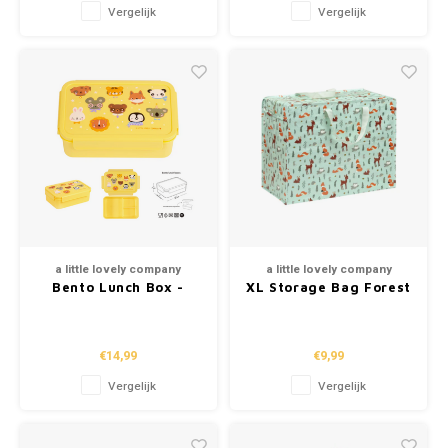
Vergelijk
Vergelijk
a little lovely company
a little lovely company
Bento Lunch Box -
XL Storage Bag Forest
Animal Friends
Friends
€14,99
€9,99
Vergelijk
Vergelijk