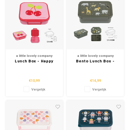
a little lovely company
a little lovely company
Lunch Box - Happy
Bento Lunch Box -
Cherries
Savanna
€10,99
€14,99
Vergelijk
Vergelijk