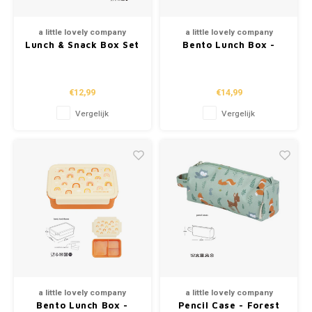
a little lovely company
a little lovely company
Lunch & Snack Box Set
Bento Lunch Box -
- Forest Friends
Dinosaurs
€12,99
€14,99
Vergelijk
Vergelijk
a little lovely company
a little lovely company
Bento Lunch Box -
Pencil Case - Forest