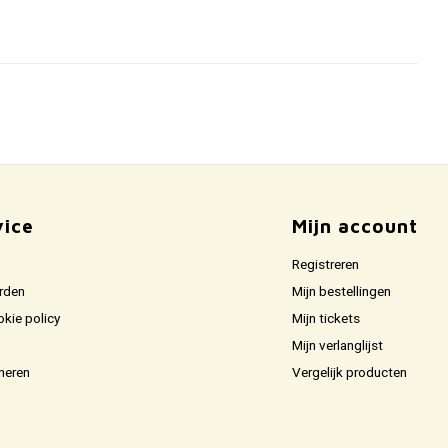
vice
Mijn account
Registreren
rden
Mijn bestellingen
okie policy
Mijn tickets
Mijn verlanglijst
neren
Vergelijk producten