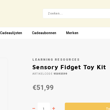
Cadeaulijsten
Cadeaubonnen
Merken
LEARNING RESOURCES
Sensory Fidget Toy Kit
ARTIKELCODE
95093599
€51,99
To