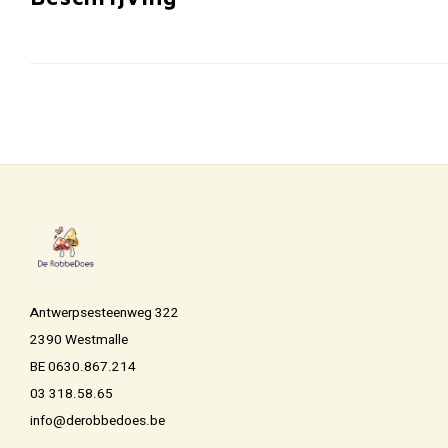
Antwerpsesteenweg 322
2390 Westmalle
BE 0630.867.214
03 318.58.65
info@derobbedoes.be