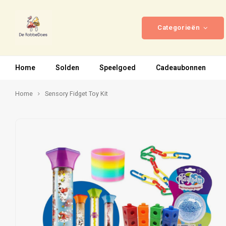
Categorieën
Home
Solden
Speelgoed
Cadeaubonnen
Home
Sensory Fidget Toy Kit