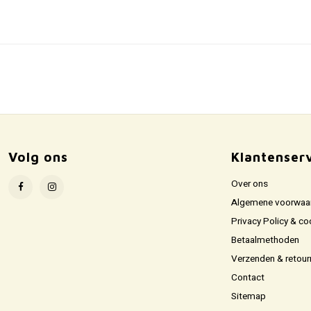
Volg ons
Klantenser
Over ons
Algemene voorwaa
Privacy Policy & co
Betaalmethoden
Verzenden & retour
Contact
Sitemap