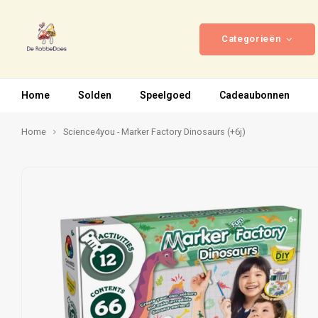
Categorieën
Home
Solden
Speelgoed
Cadeaubonnen
Home
Science4you - Marker Factory Dinosaurs (+6j)