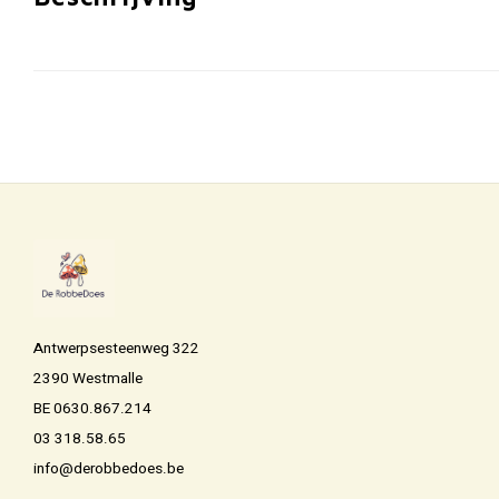
Antwerpsesteenweg 322
2390 Westmalle
BE 0630.867.214
03 318.58.65
info@derobbedoes.be