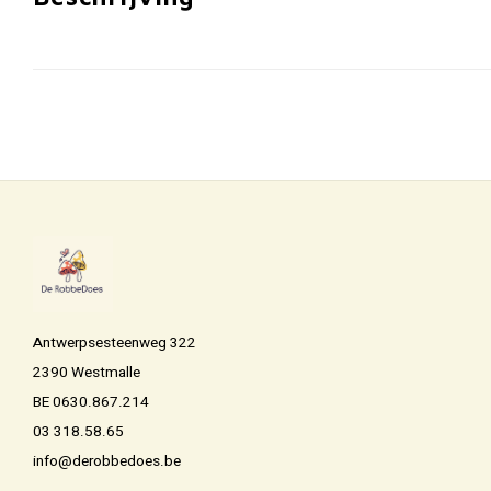
Antwerpsesteenweg 322
2390 Westmalle
BE 0630.867.214
03 318.58.65
info@derobbedoes.be