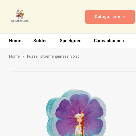
Categorieën
Home
Solden
Speelgoed
Cadeaubonnen
Home
Puzzel 'Bloemenprinses' 36 st