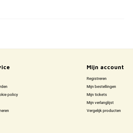
vice
Mijn account
Registreren
rden
Mijn bestellingen
okie policy
Mijn tickets
Mijn verlanglijst
neren
Vergelijk producten