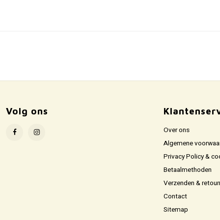
Volg ons
Klantenser
Over ons
Algemene voorwaa
Privacy Policy & co
Betaalmethoden
Verzenden & retour
Contact
Sitemap