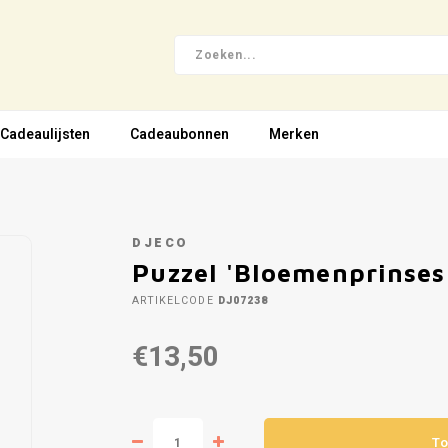
Cadeaulijsten
Cadeaubonnen
Merken
DJECO
Puzzel 'Bloemenprinses'
ARTIKELCODE
DJ07238
€13,50
To