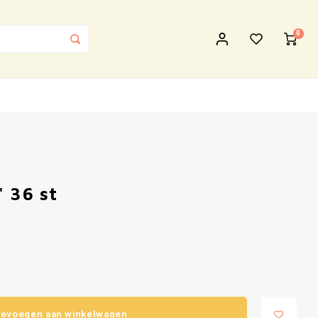
0
 36 st
evoegen aan winkelwagen