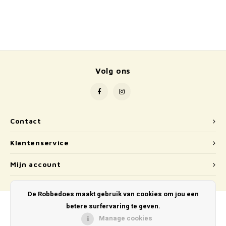
School
Boeken
Badspeelgoed
Volg ons
Schleich
Wetenschap en techniek
Contact
Kidywolf
Klantenservice
Mijn account
De Robbedoes maakt gebruik van cookies om jou een
betere surfervaring te geven.
Manage cookies
© Copyright 2026 De Robbedoes - Powered by
Lightspeed
- Theme by