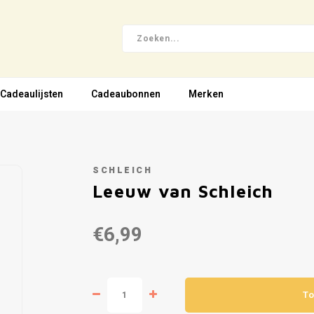
Cadeaulijsten
Cadeaubonnen
Merken
SCHLEICH
Leeuw van Schleich
€6,99
To