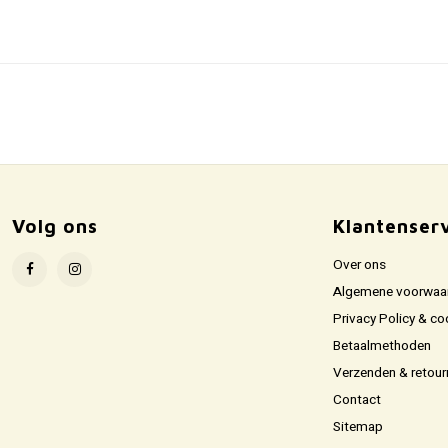
Volg ons
Klantenser
Over ons
Algemene voorwaa
Privacy Policy & co
Betaalmethoden
Verzenden & retour
Contact
Sitemap