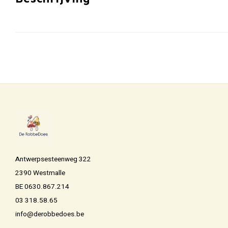
Antwerpsesteenweg 322
2390 Westmalle
BE 0630.867.214
03 318.58.65
info@derobbedoes.be