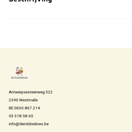
Antwerpsesteenweg 322
2390 Westmalle
BE 0630.867.214
03 318.58.65
info@derobbedoes.be