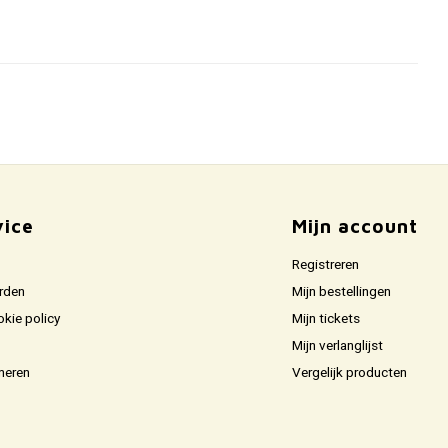
vice
Mijn account
Registreren
rden
Mijn bestellingen
okie policy
Mijn tickets
Mijn verlanglijst
neren
Vergelijk producten