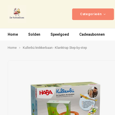
Categorieën
Home
Solden
Speelgoed
Cadeaubonnen
Home
Kullerbü knikkerbaan - Klanktrap Step-by-step