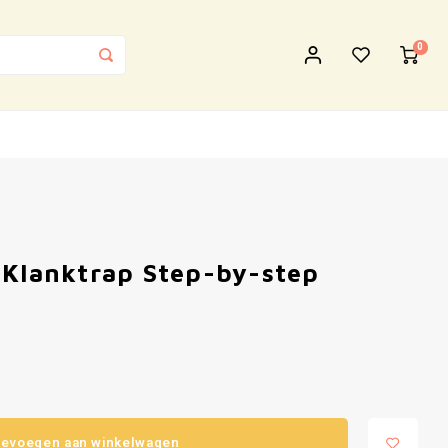
0
 Klanktrap Step-by-step
evoegen aan winkelwagen