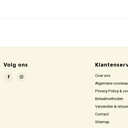
Volg ons
Klantenser
Over ons
Algemene voorwaa
Privacy Policy & co
Betaalmethoden
Verzenden & retour
Contact
Sitemap