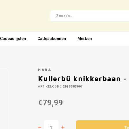
Cadeaulijsten
Cadeaubonnen
Merken
HABA
Kullerbü knikkerbaan -
ARTIKELCODE
2013383001
€79,99
To