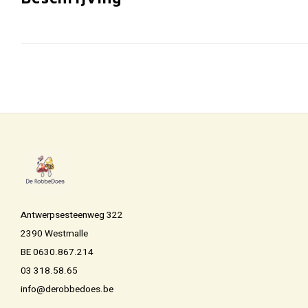
Antwerpsesteenweg 322
2390 Westmalle
BE 0630.867.214
03 318.58.65
info@derobbedoes.be