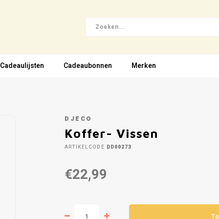
Cadeaulijsten
Cadeaubonnen
Merken
DJECO
Koffer- Vissen
ARTIKELCODE
DD00273
€22,99
To