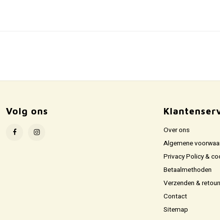
Volg ons
Klantenser
Over ons
Algemene voorwaa
Privacy Policy & co
Betaalmethoden
Verzenden & retour
Contact
Sitemap