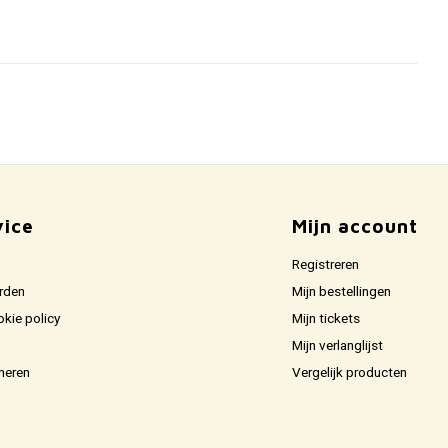
vice
Mijn account
Registreren
rden
Mijn bestellingen
okie policy
Mijn tickets
Mijn verlanglijst
neren
Vergelijk producten