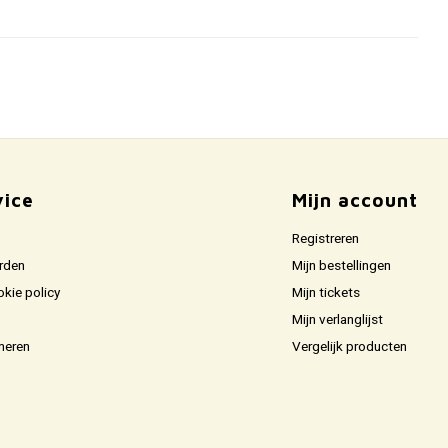
vice
Mijn account
Registreren
rden
Mijn bestellingen
okie policy
Mijn tickets
Mijn verlanglijst
neren
Vergelijk producten