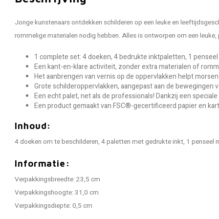
Jonge kunstenaars ontdekken schilderen op een leuke en leeftijdsgeschi
rommelige materialen nodig hebben. Alles is ontworpen om een ​​leuke, 
1 complete set: 4 doeken, 4 bedrukte inktpaletten, 1 pensee
Een kant-en-klare activiteit, zonder extra materialen of romm
Het aanbrengen van vernis op de oppervlakken helpt morsen te 
Grote schilderoppervlakken, aangepast aan de bewegingen va
Een echt palet, net als de professionals! Dankzij een special
Een product gemaakt van FSC®-gecertificeerd papier en kar
Inhoud:
4 doeken om te beschilderen, 4 paletten met gedrukte inkt, 1 penseel
Informatie:
Verpakkingsbreedte: 23,5 cm
Verpakkingshoogte: 31,0 cm
Verpakkingsdiepte: 0,5 cm