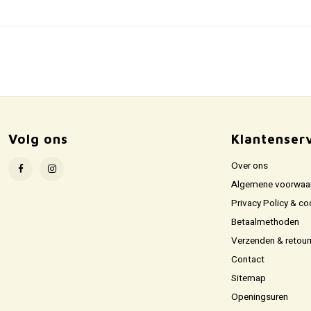
Volg ons
Klantenser
Over ons
Algemene voorwaa
Privacy Policy & co
Betaalmethoden
Verzenden & retour
Contact
Sitemap
Openingsuren