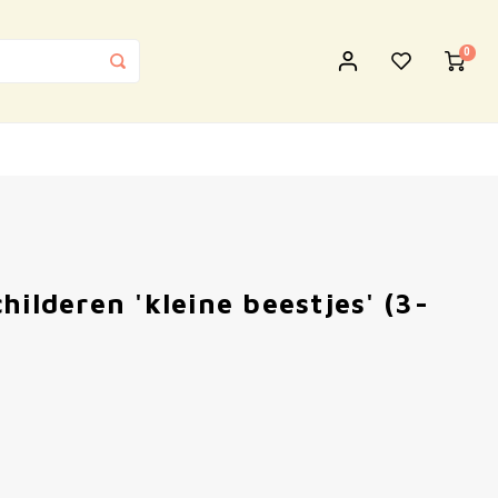
0
hilderen 'kleine beestjes' (3-