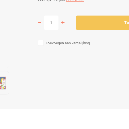
Leeftijd: 3-6 jaar
Lees meer
To
Toevoegen aan vergelijking