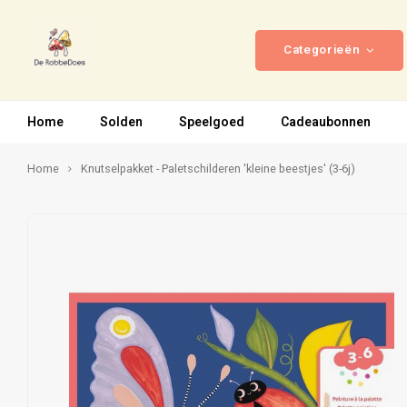
Categorieën
Home
Solden
Speelgoed
Cadeaubonnen
Home
Knutselpakket - Paletschilderen 'kleine beestjes' (3-6j)