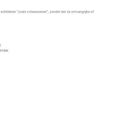
e schilderen "zoals volwassenen", zonder dat ze omvangrijke of
.
enaar.