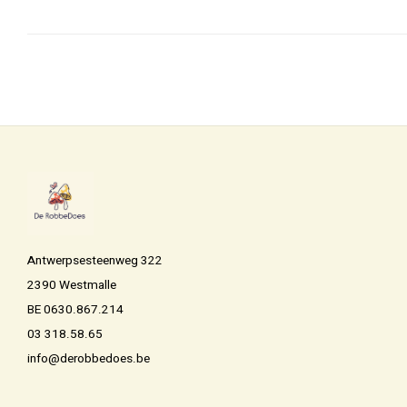
Antwerpsesteenweg 322
2390 Westmalle
BE 0630.867.214
03 318.58.65
info@derobbedoes.be