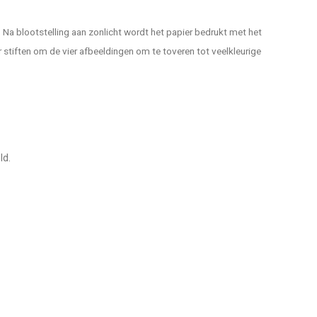
 Na blootstelling aan zonlicht wordt het papier bedrukt met het
 stiften om de vier afbeeldingen om te toveren tot veelkleurige
ld.