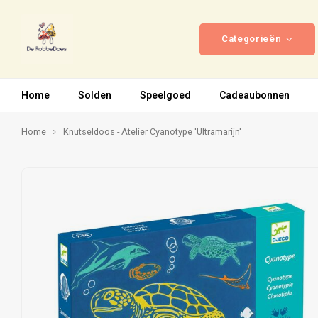
Categorieën
Home
Solden
Speelgoed
Cadeaubonnen
Home
Knutseldoos - Atelier Cyanotype 'Ultramarijn'