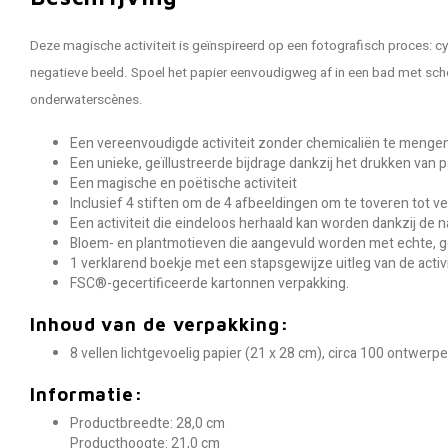
Deze magische activiteit is geïnspireerd op een fotografisch proces: c
negatieve beeld. Spoel het papier eenvoudigweg af in een bad met schoo
onderwaterscènes.
Een vereenvoudigde activiteit zonder chemicaliën te mengen
Een unieke, geïllustreerde bijdrage dankzij het drukken van p
Een magische en poëtische activiteit
Inclusief 4 stiften om de 4 afbeeldingen om te toveren tot 
Een activiteit die eindeloos herhaald kan worden dankzij de n
Bloem- en plantmotieven die aangevuld worden met echte, g
1 verklarend boekje met een stapsgewijze uitleg van de activi
FSC®-gecertificeerde kartonnen verpakking.
Inhoud van de verpakking:
8 vellen lichtgevoelig papier (21 x 28 cm), circa 100 ontwerpe
Informatie:
Productbreedte: 28,0 cm
Producthoogte: 21,0 cm