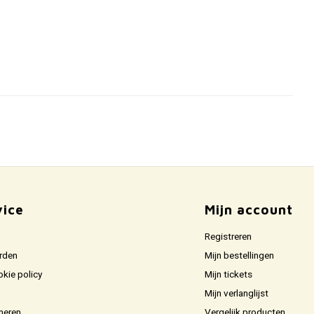
vice
Mijn account
Registreren
rden
Mijn bestellingen
okie policy
Mijn tickets
Mijn verlanglijst
neren
Vergelijk producten