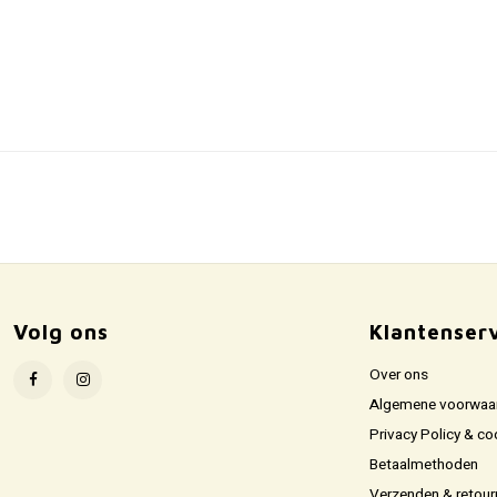
Volg ons
Klantenser
Over ons
Algemene voorwaa
Privacy Policy & co
Betaalmethoden
Verzenden & retour