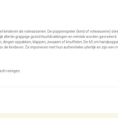
l kinderen als volwassenen. De poppenspeler (kind of volwassene) stee
k allerlei grappige gezichtsuitdrukkingen en mimiek worden gecreëerd
n, dingen oppakken, klappen, zwaaien of knuffelen. De 65 cm handpoppen
 de kinderen. Ze imponeren met hun authentieke uiterlijk en zijn een 
sch reinigen.