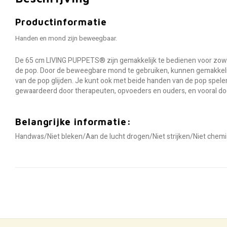
Productinformatie
Handen en mond zijn beweegbaar.
De 65 cm LIVING PUPPETS® zijn gemakkelijk te bedienen voor zowe
de pop. Door de beweegbare mond te gebruiken, kunnen gemakkelij
van de pop glijden. Je kunt ook met beide handen van de pop spele
gewaardeerd door therapeuten, opvoeders en ouders, en vooral door
Belangrijke informatie:
Handwas/Niet bleken/Aan de lucht drogen/Niet strijken/Niet chemi