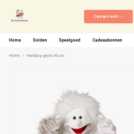
Categorieën
Home
Solden
Speelgoed
Cadeaubonnen
Home
Handpop geest 45 cm