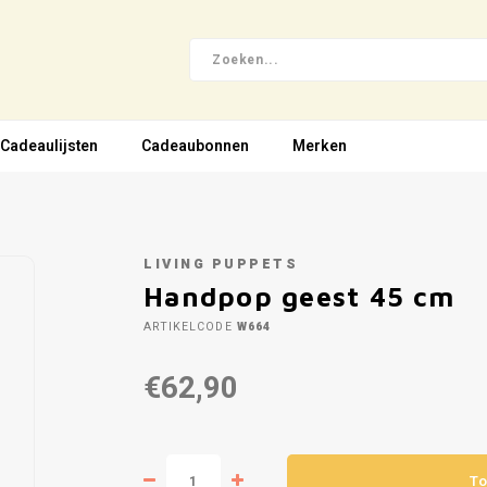
Cadeaulijsten
Cadeaubonnen
Merken
LIVING PUPPETS
Handpop geest 45 cm
ARTIKELCODE
W664
€62,90
To