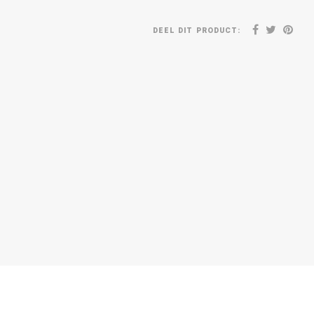
DEEL DIT PRODUCT: