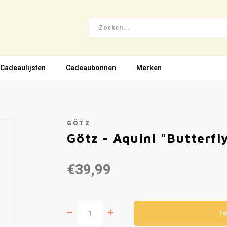
Cadeaulijsten
Cadeaubonnen
Merken
GÖTZ
Götz - Aquini "Butterfl
€39,99
To