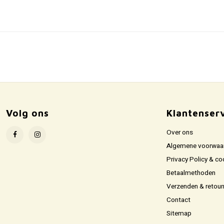
Volg ons
Klantenser
Over ons
Algemene voorwaa
Privacy Policy & co
Betaalmethoden
Verzenden & retour
Contact
Sitemap