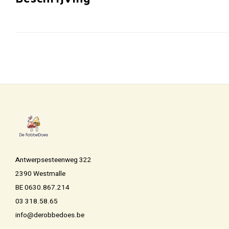
Antwerpsesteenweg 322
2390 Westmalle
BE 0630.867.214
03 318.58.65
info@derobbedoes.be