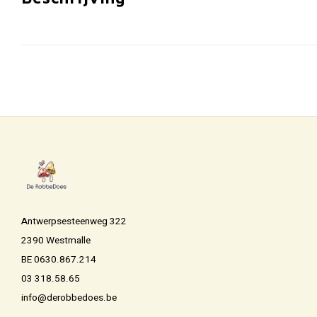
Antwerpsesteenweg 322
2390 Westmalle
BE 0630.867.214
03 318.58.65
info@derobbedoes.be