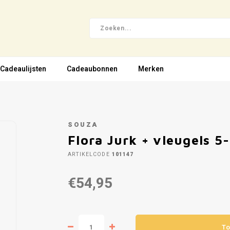
Cadeaulijsten
Cadeaubonnen
Merken
SOUZA
Flora Jurk + vleugels 5
ARTIKELCODE
101147
€54,95
To