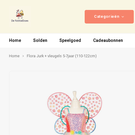
Categorieën
Home
Solden
Speelgoed
Cadeaubonnen
Home
Flora Jurk + vleugels 5-7jaar (110-122cm)