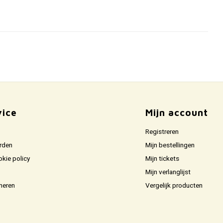
vice
Mijn account
Registreren
rden
Mijn bestellingen
okie policy
Mijn tickets
Mijn verlanglijst
neren
Vergelijk producten