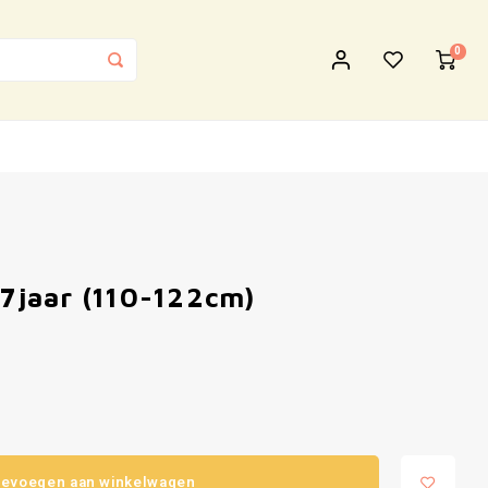
0
-7jaar (110-122cm)
evoegen aan winkelwagen