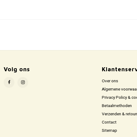
Volg ons
Klantenser
Over ons
Algemene voorwaa
Privacy Policy & co
Betaalmethoden
Verzenden & retour
Contact
Sitemap