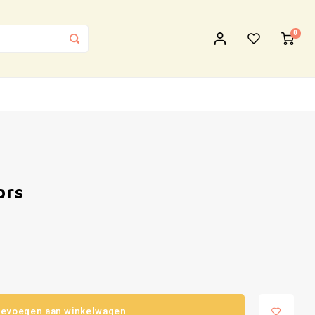
0
ors
evoegen aan winkelwagen