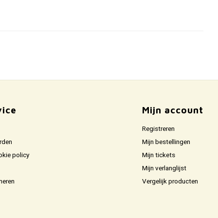
vice
Mijn account
Registreren
rden
Mijn bestellingen
okie policy
Mijn tickets
Mijn verlanglijst
neren
Vergelijk producten