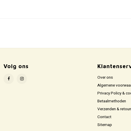
Volg ons
Klantenser
Over ons
Algemene voorwaa
Privacy Policy & co
Betaalmethoden
Verzenden & retour
Contact
Sitemap