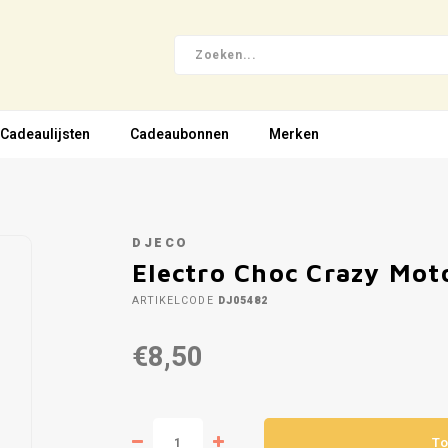
Cadeaulijsten
Cadeaubonnen
Merken
DJECO
Electro Choc Crazy Mot
ARTIKELCODE
DJ05482
€8,50
To