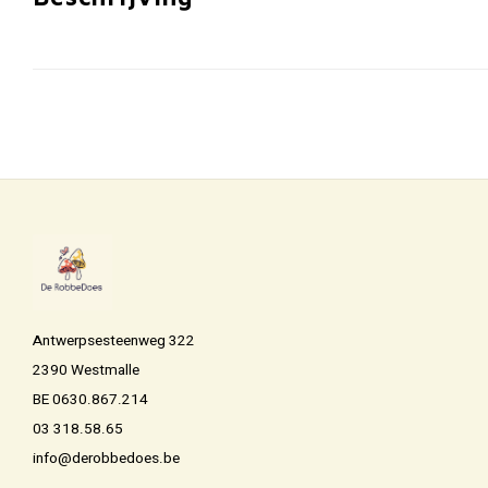
Antwerpsesteenweg 322
2390 Westmalle
BE 0630.867.214
03 318.58.65
info@derobbedoes.be