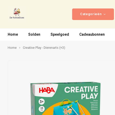
Categorieën
Home
Solden
Speelgoed
Cadeaubonnen
Home
Creative Play - Dierenarts (+3)