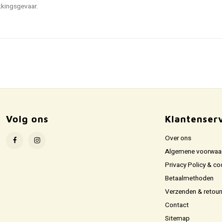
ikkingsgevaar.
Volg ons
Klantenser
Over ons
Algemene voorwaa
Privacy Policy & co
Betaalmethoden
Verzenden & retour
Contact
Sitemap