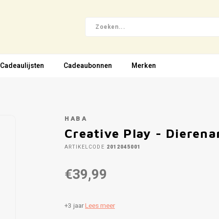
Cadeaulijsten
Cadeaubonnen
Merken
HABA
Creative Play - Dierenar
ARTIKELCODE
2012045001
€39,99
+3 jaar
Lees meer