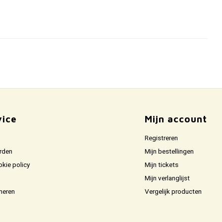
vice
Mijn account
Registreren
rden
Mijn bestellingen
okie policy
Mijn tickets
Mijn verlanglijst
neren
Vergelijk producten