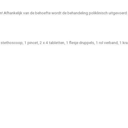
! Afhankelijk van de behoefte wordt de behandeling poliklinisch uitgevoerd in 
 stethoscoop, 1 pincet, 2 x 4 tabletten, 1 flesje druppels, 1 rol verband, 1 k