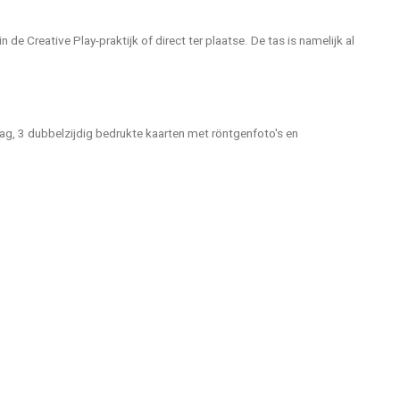
de Creative Play-praktijk of direct ter plaatse. De tas is namelijk al
raag, 3 dubbelzijdig bedrukte kaarten met röntgenfoto's en