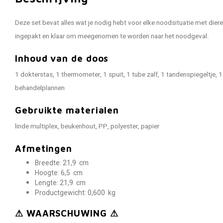
Deze set bevat alles wat je nodig hebt voor elke noodsituatie met dieren
ingepakt en klaar om meegenomen te worden naar het noodgeval.
Inhoud van de doos
1 dokterstas, 1 thermometer, 1 spuit, 1 tube zalf, 1 tandenspiegeltje, 1
behandelplannen
Gebruikte materialen
linde multiplex, beukenhout, PP, polyester, papier
Afmetingen
Breedte: 21,9
cm
Hoogte:
6,5
cm
Lengte:
21,9
cm
Productgewicht:
0,600
kg
⚠ WAARSCHUWING ⚠