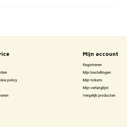
vice
Mijn account
Registreren
rden
Mijn bestellingen
okie policy
Mijn tickets
Mijn verlanglijst
neren
Vergelijk producten