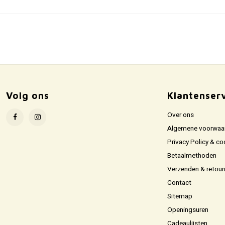
Volg ons
Klantenser
Over ons
Algemene voorwaa
Privacy Policy & co
Betaalmethoden
Verzenden & retour
Contact
Sitemap
Openingsuren
Cadeaulijsten