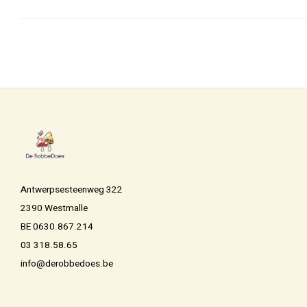
Antwerpsesteenweg 322
2390 Westmalle
BE 0630.867.214
03 318.58.65
info@derobbedoes.be