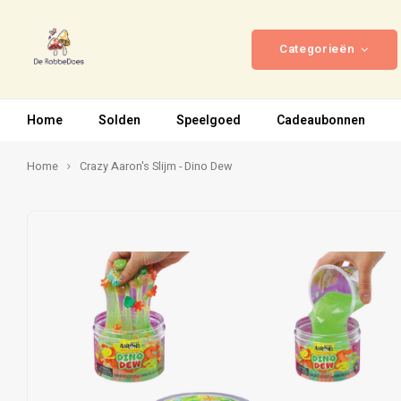
Categorieën
Home
Solden
Speelgoed
Cadeaubonnen
Home
Crazy Aaron's Slijm - Dino Dew