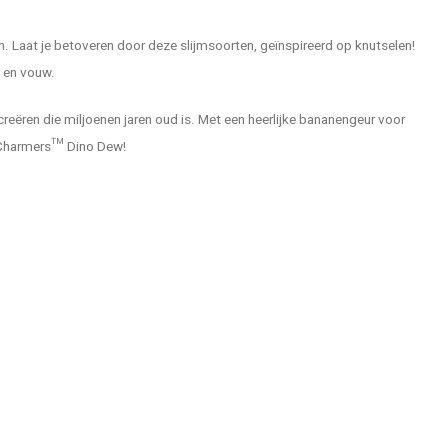
n. Laat je betoveren door deze slijmsoorten, geïnspireerd op knutselen!
p en vouw.
reëren die miljoenen jaren oud is. Met een heerlijke bananengeur voor
me Charmers™ Dino Dew!