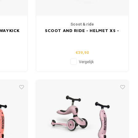
Scoot & ride
HWAYKICK
SCOOT AND RIDE - HELMET XS -
ROSE
€39,90
Vergelijk