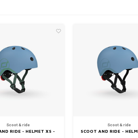
Scoot & ride
Scoot & ride
ND RIDE - HELMET XS -
SCOOT AND RIDE - HELM
STEEL
STEEL