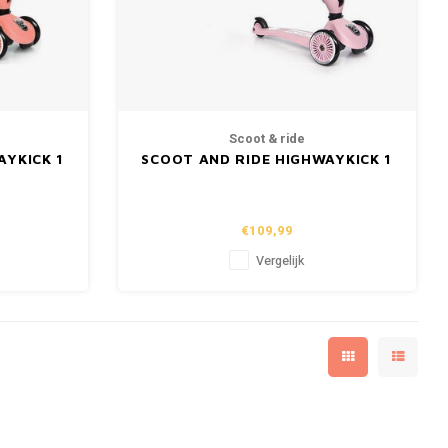
Scoot & ride
AYKICK 1
SCOOT AND RIDE HIGHWAYKICK 1
- ROSE
€109,99
Vergelijk