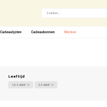
Cadeaulijsten
Cadeaubonnen
Merken
Leeftijd
1,5-2 JAAR
2-3 JAAR
(2)
(2)