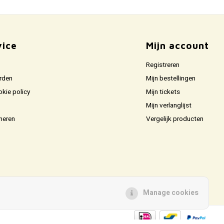
vice
Mijn account
Registreren
rden
Mijn bestellingen
okie policy
Mijn tickets
Mijn verlanglijst
neren
Vergelijk producten
Manage cookies