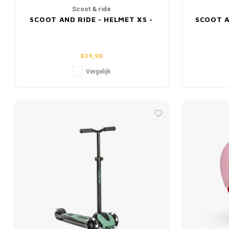
Scoot & ride
SCOOT AND RIDE - HELMET XS -
SCOOT A
BLACK
1 - P
€39,90
Vergelijk