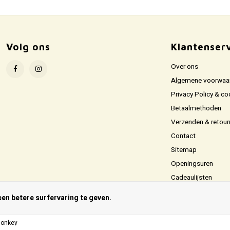
Volg ons
Klantenser
Over ons
Algemene voorwaa
Privacy Policy & co
Betaalmethoden
Verzenden & retour
Contact
Sitemap
Openingsuren
Cadeaulijsten
n betere surfervaring te geven.
onkey