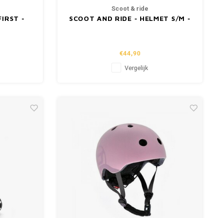
Scoot & ride
IRST -
SCOOT AND RIDE - HELMET S/M -
PEACH
€44,90
Vergelijk