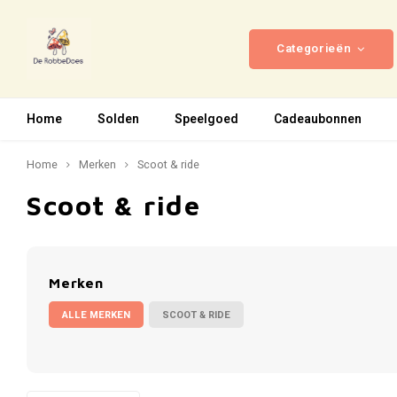
Categorieën
Home
Solden
Speelgoed
Cadeaubonnen
Home
Merken
Scoot & ride
Scoot & ride
Merken
ALLE MERKEN
SCOOT & RIDE