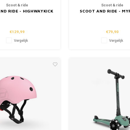
Scoot & ride
Scoot & ride
ND RIDE - HIGHWAYKICK
SCOOT AND RIDE - MYF
USH & GO - WILDBERRY
ROSE
€129,99
€79,90
Vergelijk
Vergelijk