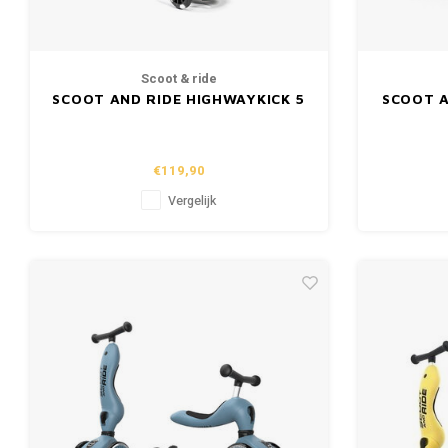
Scoot & ride
SCOOT AND RIDE HIGHWAYKICK 5
SCOOT A
- FOREST
€119,90
Vergelijk