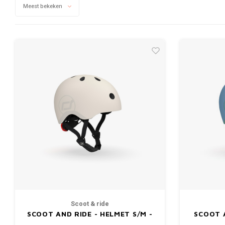
Meest bekeken
Scoot & ride
SCOOT AND RIDE - HELMET S/M -
SCOOT A
ASH