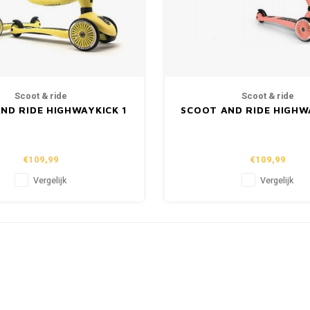
Scoot & ride
Scoot & ride
ND RIDE HIGHWAYKICK 1
SCOOT AND RIDE HIGHW
- LEMON
- PEACH
€109,99
€109,99
Vergelijk
Vergelijk