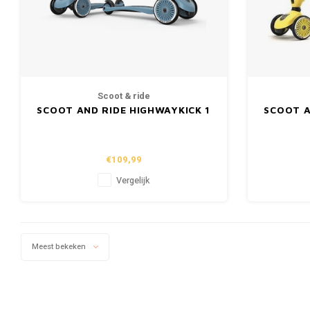
Scoot & ride
SCOOT AND RIDE HIGHWAYKICK 1
SCOOT A
- STEEL
€109,99
Vergelijk
Meest bekeken