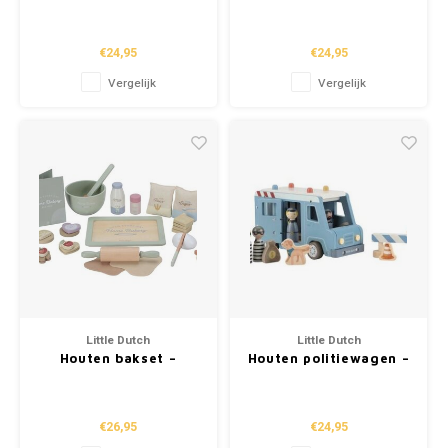
Blauw – Essentials
Meerkleurig –
Essentials
€24,95
€24,95
Vergelijk
Vergelijk
Little Dutch
Little Dutch
Houten bakset –
Houten politiewagen –
Meerkleurig –
Blauw – Essentials
Essentials
€26,95
€24,95