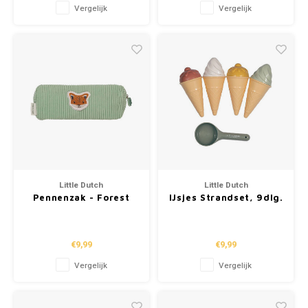
Vergelijk
Vergelijk
Little Dutch
Little Dutch
Pennenzak - Forest
IJsjes Strandset, 9dlg.
Friends
€9,99
€9,99
Vergelijk
Vergelijk