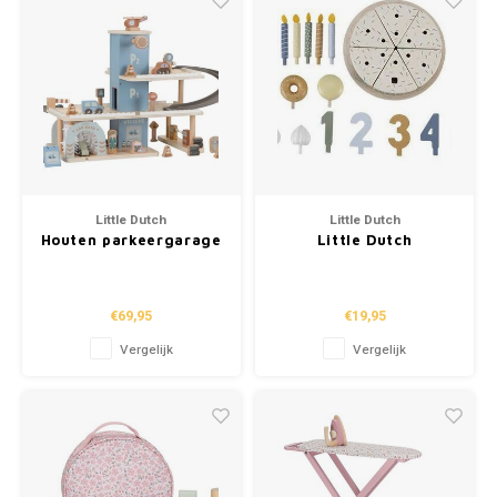
Little Dutch
Little Dutch
Houten parkeergarage
Little Dutch
– Blauw
Verjaardagstaart
blauw
€69,95
€19,95
Vergelijk
Vergelijk