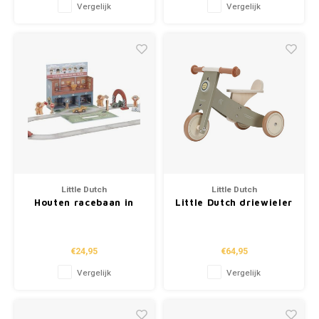
Vergelijk
Vergelijk
Little Dutch
Little Dutch
Houten racebaan in
Little Dutch driewieler
speelkoffer –
olive FSC
Meerkleurig –
Essentials
€24,95
€64,95
Vergelijk
Vergelijk