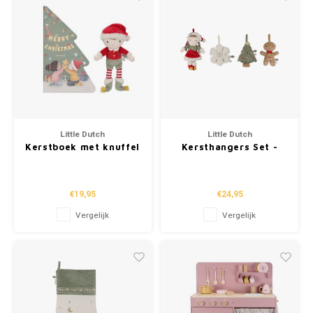
Little Dutch
Little Dutch
Kerstboek met knuffel
Kersthangers Set -
Jim - Giftset
Rosa
€19,95
€24,95
Vergelijk
Vergelijk