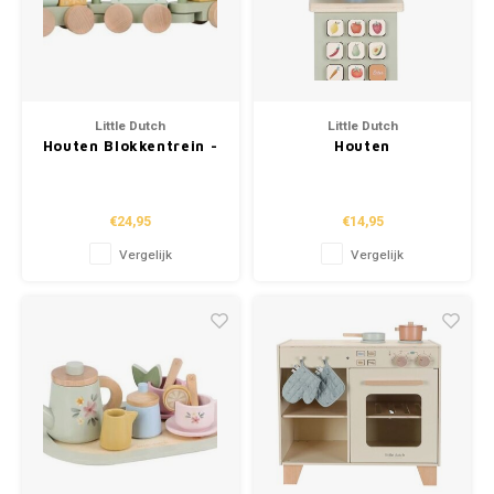
Little Dutch
Little Dutch
Houten Blokkentrein -
Houten
Safari Friends
speelweegschaal -
Groen - Essentials
€24,95
€14,95
Vergelijk
Vergelijk