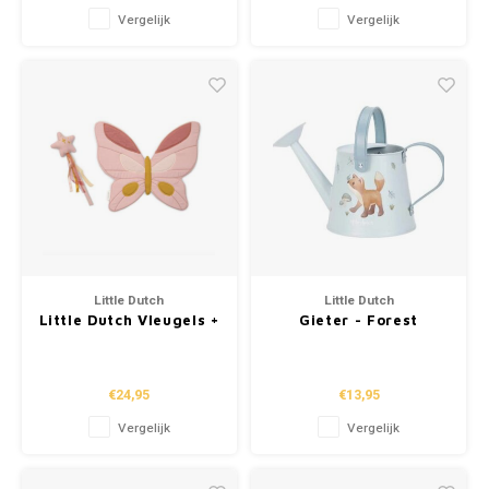
Vergelijk
Vergelijk
Little Dutch
Little Dutch
Little Dutch Vleugels +
Gieter - Forest
Toverstaf - Fairy Pink
Friends
€24,95
€13,95
Vergelijk
Vergelijk