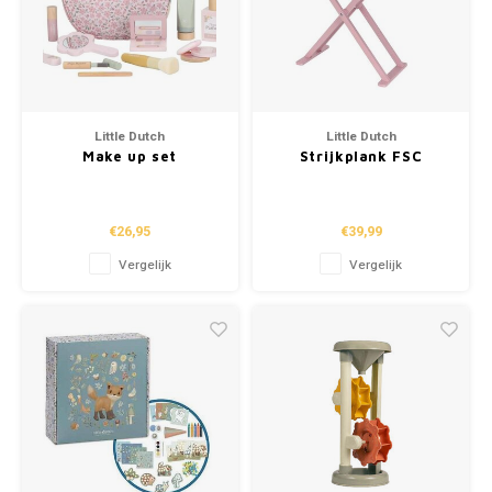
Little Dutch
Little Dutch
Make up set
Strijkplank FSC
€26,95
€39,99
Vergelijk
Vergelijk