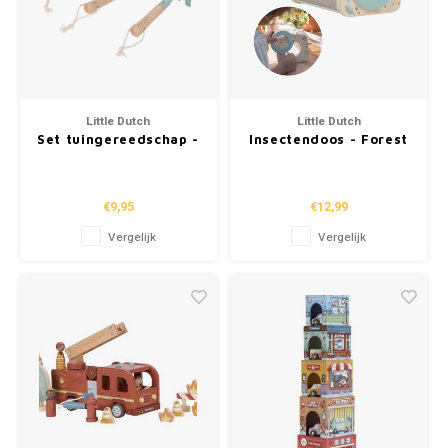
Little Dutch
Little Dutch
Set tuingereedschap -
Insectendoos - Forest
Forest Friends FSC
Friends FSC
€9,95
€12,99
Vergelijk
Vergelijk