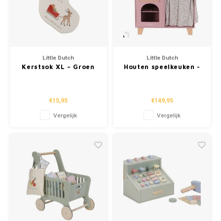
Little Dutch
Little Dutch
Kerstsok XL – Groen
Houten speelkeuken -
Roze
€15,95
€149,95
Vergelijk
Vergelijk