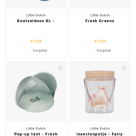
Little Dutch
Little Dutch
Knutseldoos XL -
Fresh Greens
Forest Friends
Zand/Watermolen
€19,99
€12,99
Vergelijk
Vergelijk
Little Dutch
Little Dutch
Pop-up tent - Fresh
Insectenpotje - Fairy