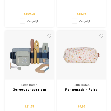
Blauw
€109,95
€15,95
Vergelijk
Vergelijk
Little Dutch
Little Dutch
Gereedschapsriem
Pennenzak - Fairy
Garden
€21,95
€9,99