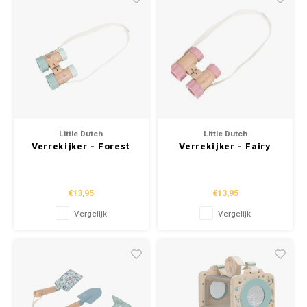
Little Dutch
Little Dutch
Verrekijker - Forest
Verrekijker - Fairy
friends FSC
Garden FSC
€13,95
€13,95
Vergelijk
Vergelijk