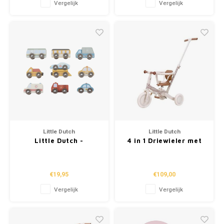
Vergelijk
Vergelijk
Little Dutch
Little Dutch
Little Dutch -
4 in 1 Driewieler met
Voertuigenset
duwstang Sunny
Meerkleurig
Flower
€19,95
€109,00
Vergelijk
Vergelijk