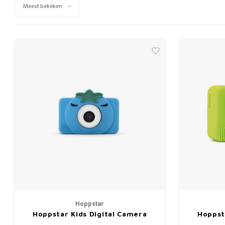
Meest bekeken
Hoppstar
Hoppstar Kids Digital Camera
Hoppst
Rookie - Blubelle
Ro