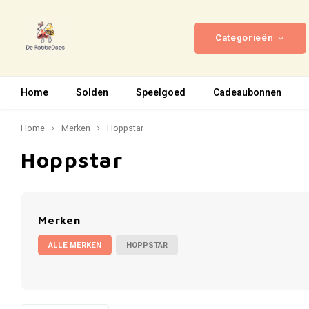
Categorieën
Home
Solden
Speelgoed
Cadeaubonnen
Home
Merken
Hoppstar
Hoppstar
Merken
ALLE MERKEN
HOPPSTAR