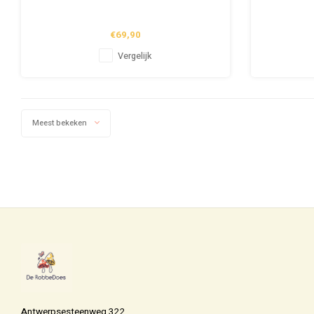
€69,90
Vergelijk
Meest bekeken
Antwerpsesteenweg 322