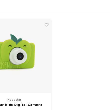
Hoppstar
ar Kids Digital Camera
okie - Mr. Smithy