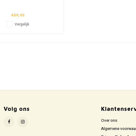
€69,90
Vergelijk
Volg ons
Klantenser
Over ons
Algemene voorwaa