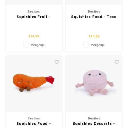
Besitos
Besitos
Squishies Fruit -
Squishies Food - Taco
Ananas (23cm)
(23cm)
€14,99
€14,99
Vergelijk
Vergelijk
Besitos
Besitos
Squishies Food -
Squishies Desserts -