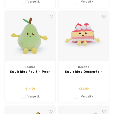
Vergelijk
Vergelijk
Besitos
Besitos
Squishies Fruit - Peer
Squishies Desserts -
(19cm)
Aardbeientaart (20cm)
€14,99
€14,99
Vergelijk
Vergelijk