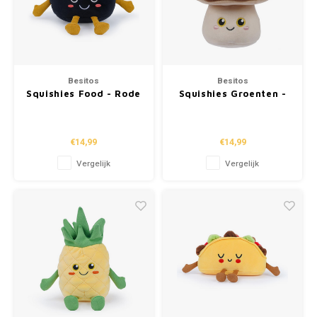
Besitos
Besitos
Squishies Food - Rode
Squishies Groenten -
Krab Sushi (20cm)
Champignon (13cm)
€14,99
€14,99
Vergelijk
Vergelijk