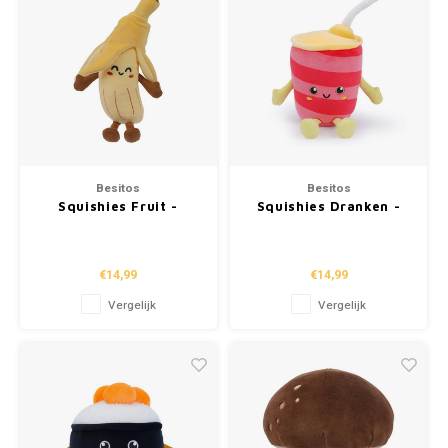
Besitos
Besitos
Squishies Fruit -
Squishies Dranken -
Banaan (24cm)
Cola (21cm)
€14,99
€14,99
Vergelijk
Vergelijk