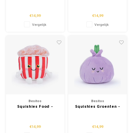
Tempura (23cm)
Macaron (17cm)
€14,99
€14,99
Vergelijk
Vergelijk
Besitos
Besitos
Squishies Food -
Squishies Groenten -
Popcorn (19cm)
Ui (15cm)
€14,99
€14,99