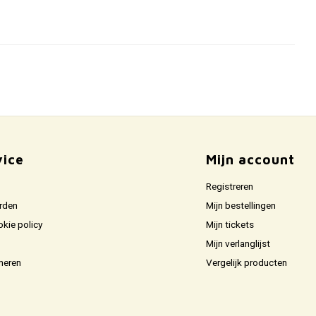
vice
Mijn account
Registreren
rden
Mijn bestellingen
okie policy
Mijn tickets
Mijn verlanglijst
neren
Vergelijk producten