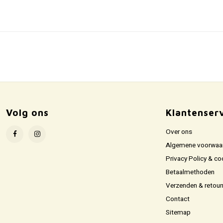
Volg ons
Klantenser
Over ons
Algemene voorwaa
Privacy Policy & co
Betaalmethoden
Verzenden & retour
Contact
Sitemap