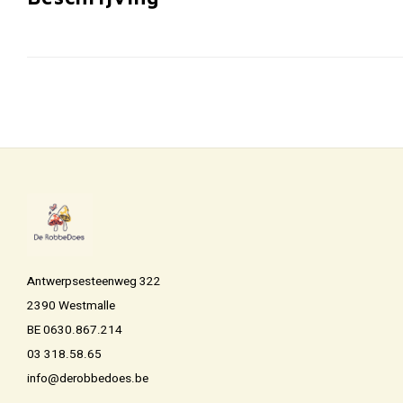
Antwerpsesteenweg 322
2390 Westmalle
BE 0630.867.214
03 318.58.65
info@derobbedoes.be