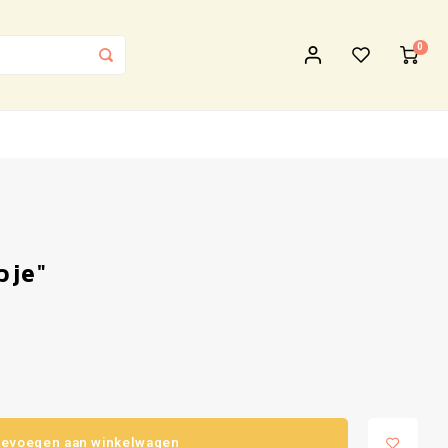
0
pje"
evoegen aan winkelwagen