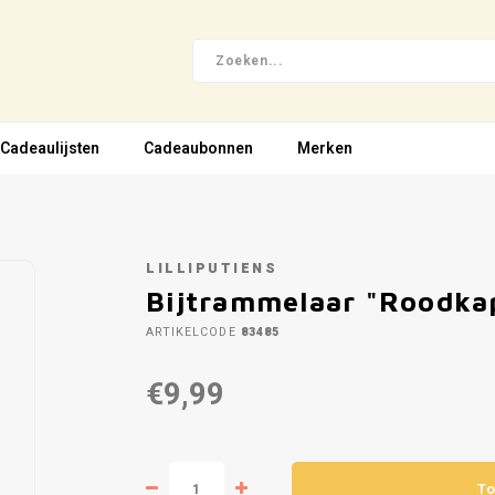
Cadeaulijsten
Cadeaubonnen
Merken
LILLIPUTIENS
Bijtrammelaar "Roodka
ARTIKELCODE
83485
€9,99
To