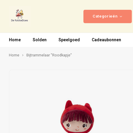
Categorieën
Home
Solden
Speelgoed
Cadeaubonnen
Home
Bijtrammelaar "Roodkapje"