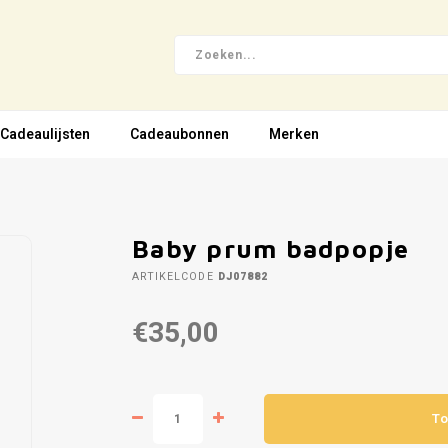
Cadeaulijsten
Cadeaubonnen
Merken
Baby prum badpopje
ARTIKELCODE
DJ07882
€35,00
To