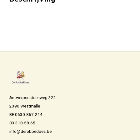
Antwerpsesteenweg 322
2390 Westmalle
BE 0630.867.214
03 318.58.65
info@derobbedoes.be