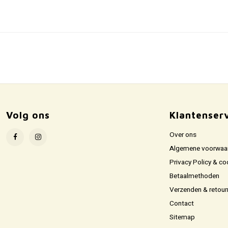
Volg ons
Klantenser
Over ons
Algemene voorwaa
Privacy Policy & co
Betaalmethoden
Verzenden & retour
Contact
Sitemap