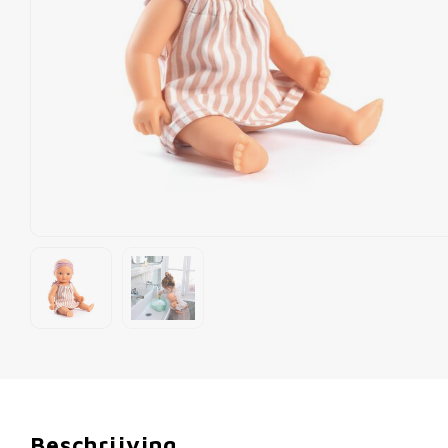
Beschrijving