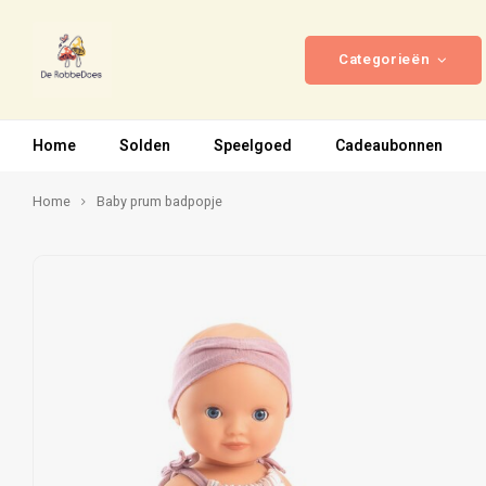
Categorieën
Home
Solden
Speelgoed
Cadeaubonnen
Home
Baby prum badpopje