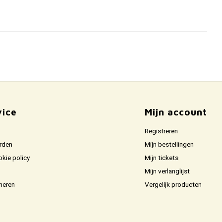
vice
Mijn account
Registreren
rden
Mijn bestellingen
okie policy
Mijn tickets
Mijn verlanglijst
neren
Vergelijk producten